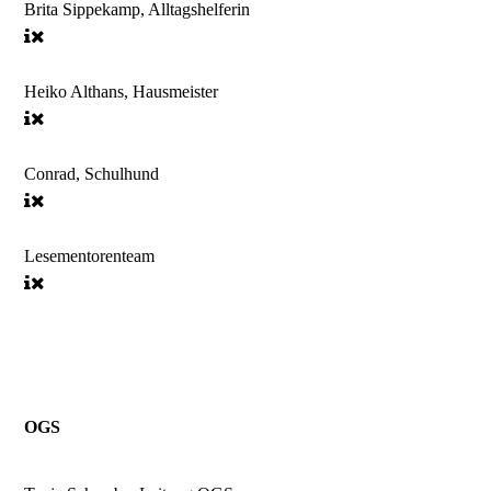
Brita Sippekamp, Alltagshelferin
Heiko Althans, Hausmeister
Conrad, Schulhund
Lesementorenteam
OGS