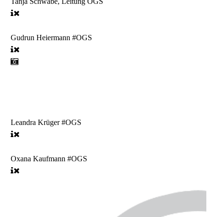
Tanja Schwabe, Leitung OGS
Gudrun Heiermann #OGS
Leandra Krüger #OGS
Oxana Kaufmann #OGS